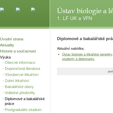
Diplomové a bakalářské prá
Úvodní strana
Aktuality
Aktuální nabídka:
Historie a současnost
Ústav biologie a lékařské genetiky
Výuka
studenty a diplomanty.
Obecné informace
Doporučená literatura
posl
Všeobecné lékařství
Zubní lékařství
Bakalářské obory
Volitelné předměty
Diplomové a bakalářské
práce
Postgraduální studium